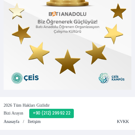
2026 Tüm Hakları Gizlidir
+90 (212) 299 92 22
Bizi Arayın
Anasayfa
/
İletişim
KVKK